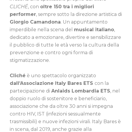
CLICHÉ
, con
oltre 150 tra i migliori
performer
, sempre sotto la direzione artistica di
Giorgio Camandona
. Un appuntamento
imperdibile nella scena del
musical italiano
,
dedicato a emozionare, divertire e sensibilizzare
il pubblico di tutte le età verso la cultura della
prevenzione e contro ogni forma di
stigmatizzazione.
Cliché
è uno spettacolo organizzato
dall’Associazione Italy Bares ETS
con la
partecipazione di
Anlaids Lombardia ETS
, nel
doppio ruolo di sostenitore e beneficiario,
associazione che da oltre 30 anni si impegna
contro HIV, IST (infezioni sessualmente
trasmissibili) e nuove infezioni virali. Italy Bares è
in scena, dal 2019, anche grazie alla