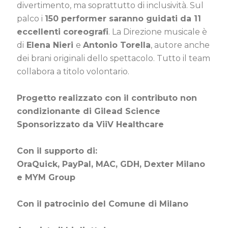
divertimento, ma soprattutto di inclusività. Sul
palco i
150 performer saranno guidati da 11
eccellenti coreografi
. La Direzione musicale è
di
Elena Nieri
e
Antonio Torella
, autore anche
dei brani originali dello spettacolo. Tutto il team
collabora a titolo volontario.
Progetto realizzato con il contributo non
condizionante di Gilead Science
Sponsorizzato da ViiV Healthcare
Con il supporto di:
OraQuick, PayPal, MAC, GDH, Dexter Milano
e MYM Group
Con il patrocinio del Comune di Milano