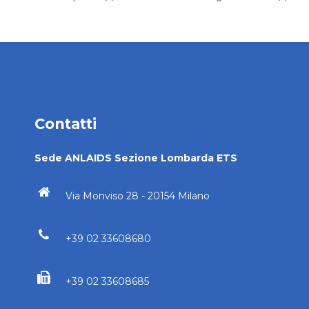
Contatti
Sede ANLAIDS Sezione Lombarda ETS
Via Monviso 28 - 20154 Milano
+39 02 33608680
+39 02 33608685