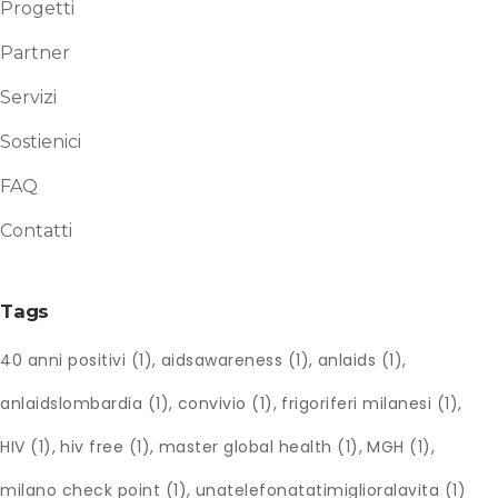
Progetti
Partner
Servizi
Sostienici
FAQ
Contatti
Tags
40 anni positivi
(1)
aidsawareness
(1)
anlaids
(1)
anlaidslombardia
(1)
convivio
(1)
frigoriferi milanesi
(1)
HIV
(1)
hiv free
(1)
master global health
(1)
MGH
(1)
milano check point
(1)
unatelefonatatimiglioralavita
(1)