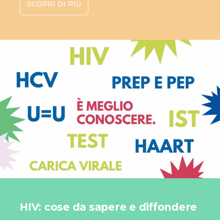
SCOPRI DI PIÙ
HIV: cose da sapere e diffondere