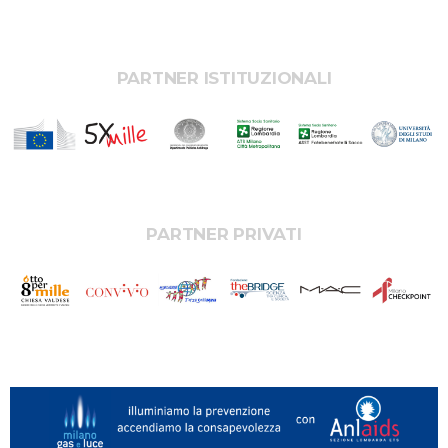
PARTNER ISTITUZIONALI
PARTNER PRIVATI