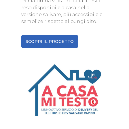
Per la prima volta in Italia il test è
reso disponibile a casa nella
versione salivare, più accessibile e
semplice rispetto al pungi dito.
SCOPRI IL PROGETTO