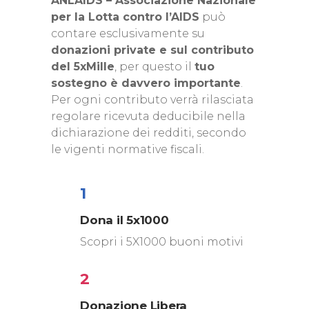
ANLAIDS – Associazione Nazionale
per la Lotta contro l’AIDS
può
contare esclusivamente su
donazioni private e sul contributo
del 5xMille
, per questo il
tuo
sostegno è davvero importante
.
Per ogni contributo verrà rilasciata
regolare ricevuta deducibile nella
dichiarazione dei redditi, secondo
le vigenti normative fiscali.
1
Dona il 5x1000
Scopri i 5X1000 buoni motivi
2
Donazione Libera