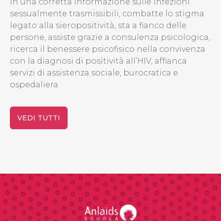
in una corretta informazione sulle infezioni
sessualmente trasmissibili, combatte lo stigma
legato alla sieropositività, sta a fianco delle
persone, assiste grazie a consulenza psicologica,
ricerca il benessere psicofisico nella convivenza
con la diagnosi di positività all’HIV, affianca
servizi di assistenza sociale, burocratica e
ospedaliera.
VEDI TUTTI