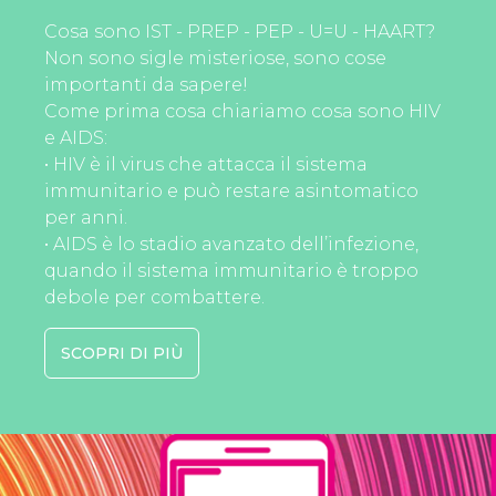
Cosa sono IST - PREP - PEP - U=U - HAART?
Non sono sigle misteriose, sono cose
importanti da sapere!
Come prima cosa chiariamo cosa sono HIV
e AIDS:
• HIV è il virus che attacca il sistema
immunitario e può restare asintomatico
per anni.
• AIDS è lo stadio avanzato dell’infezione,
quando il sistema immunitario è troppo
debole per combattere.
SCOPRI DI PIÙ