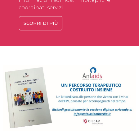
informazioni sui nostri molteplici e
coordinati servizi
SCOPRI DI PIÙ