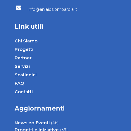
Via Monviso 28 - 20154 Milano
+39 02 33608680
+39 02 33608685
info@anlaidslombardia.it
Link utili
Chi Siamo
Progetti
Partner
Servizi
Sostienici