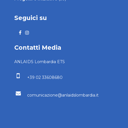
FAQ
Contatti
Aggiornamenti
News ed Eventi
(46)
Progetti e Iniziative
(39)
Seguici su
Contatti Media
ANLAIDS Lombardia ETS