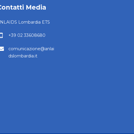
Contatti Media
NLAIDS Lombardia ETS
+39 02 33608680
comunicazione@anlai
dslombardia.it