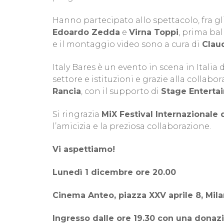
Hanno partecipato allo spettacolo, fra gli
Edoardo Zedda
e
Virna Toppi
, prima bal
e il montaggio video sono a cura di
Claud
Italy Bares è un evento in scena in Italia d
settore e istituzioni e grazie alla collabo
Rancia
, con il supporto di
Stage Enterta
Si ringrazia
MiX Festival Internazionale
l’amicizia e la preziosa collaborazione.
Vi aspettiamo!
Lunedì 1 dicembre ore 20.00
Cinema Anteo, piazza XXV aprile 8, Mil
Ingresso dalle ore 19.30 con una donaz