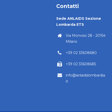
Contatti
Sede ANLAIDS Sezione
Lombarda ETS
Via Monviso 28 - 20154
Milano
+39 02 33608680
+39 02 33608685
info@anlaidslombardia.
it