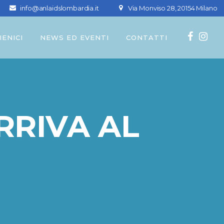
info@anlaidslombardia.it
Via Monviso 28, 20154 Milano
IENICI
NEWS ED EVENTI
CONTATTI
RRIVA AL