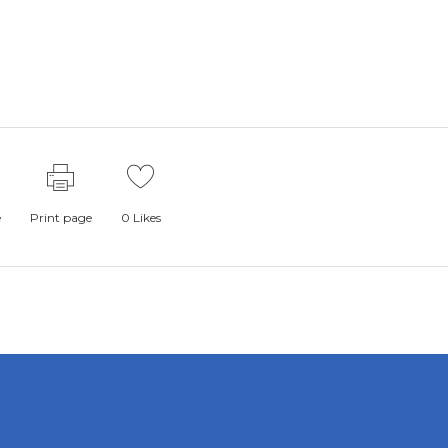
e
Print page
0
Likes