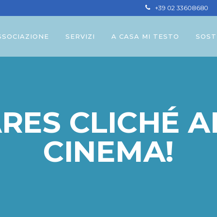
+39 02 33608680
SSOCIAZIONE
SERVIZI
A CASA MI TESTO
SOST
ARES CLICHÉ A
CINEMA!