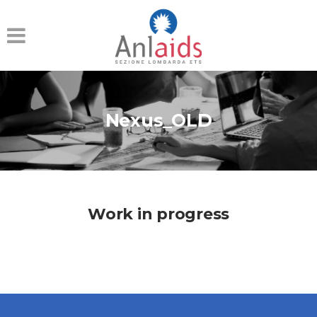
Nexus_OLD
Work in progress