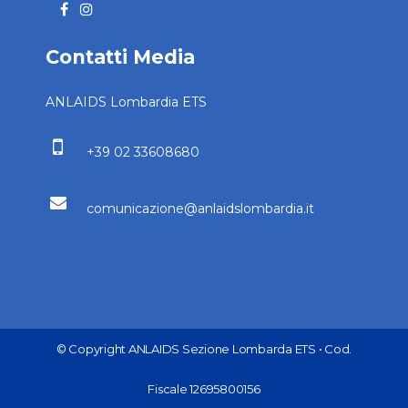
Contatti Media
ANLAIDS Lombardia ETS
+39 02 33608680
comunicazione@anlaidslombardia.it
© Copyright ANLAIDS Sezione Lombarda ETS • Cod.
Fiscale 12695800156