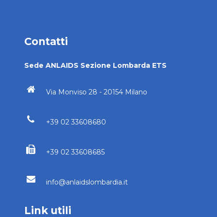
Contatti
Sede ANLAIDS Sezione Lombarda ETS
Via Monviso 28 - 20154 Milano
+39 02 33608680
+39 02 33608685
info@anlaidslombardia.it
Link utili