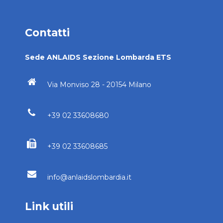
Contatti
Sede ANLAIDS Sezione Lombarda ETS
Via Monviso 28 - 20154 Milano
+39 02 33608680
+39 02 33608685
info@anlaidslombardia.it
Link utili