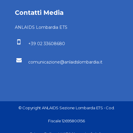
Contatti Media
ANLAIDS Lombardia ETS
+39 02 33608680
comunicazione@anlaidslombardia.it
© Copyright ANLAIDS Sezione Lombarda ETS • Cod.
Fiscale 12695800156