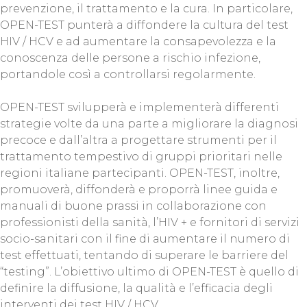
prevenzione, il trattamento e la cura. In particolare,
OPEN-TEST punterà a diffondere la cultura del test
HIV / HCV e ad aumentare la consapevolezza e la
conoscenza delle persone a rischio infezione,
portandole così a controllarsi regolarmente.
OPEN-TEST svilupperà e implementerà differenti
strategie volte da una parte a migliorare la diagnosi
precoce e dall’altra a progettare strumenti per il
trattamento tempestivo di gruppi prioritari nelle
regioni italiane partecipanti. OPEN-TEST, inoltre,
promuoverà, diffonderà e proporrà linee guida e
manuali di buone prassi in collaborazione con
professionisti della sanità, l’HIV + e fornitori di servizi
socio-sanitari con il fine di aumentare il numero di
test effettuati, tentando di superare le barriere del
“testing”. L’obiettivo ultimo di OPEN-TEST è quello di
definire la diffusione, la qualità e l’efficacia degli
interventi dei test HIV / HCV.